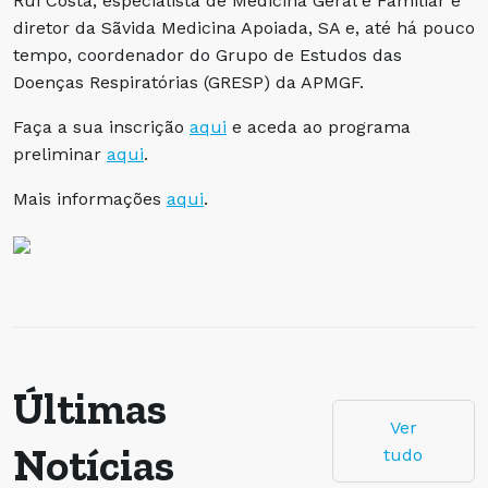
Rui Costa, especialista de Medicina Geral e Familiar e
diretor da Sãvida Medicina Apoiada, SA e, até há pouco
tempo, coordenador do Grupo de Estudos das
Doenças Respiratórias (GRESP) da APMGF.
Faça a sua inscrição
aqui
e aceda ao programa
preliminar
aqui
.
Mais informações
aqui
.
Últimas
Ver
Notícias
tudo