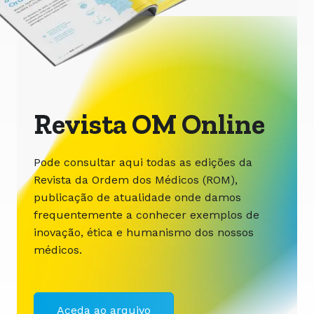
Revista OM Online
Pode consultar aqui todas as edições da
Revista da Ordem dos Médicos (ROM),
publicação de atualidade onde damos
frequentemente a conhecer exemplos de
inovação, ética e humanismo dos nossos
médicos.
Aceda ao arquivo