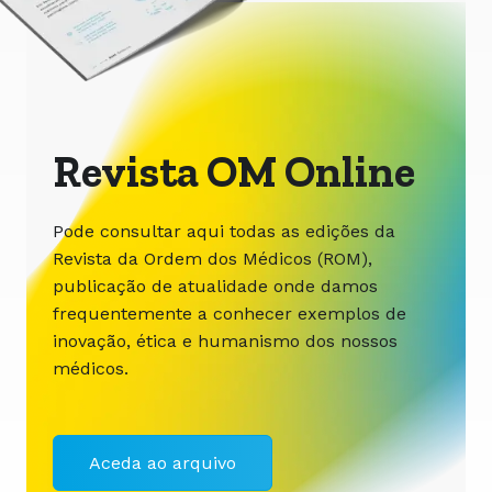
Revista OM Online
Pode consultar aqui todas as edições da
Revista da Ordem dos Médicos (ROM),
publicação de atualidade onde damos
frequentemente a conhecer exemplos de
inovação, ética e humanismo dos nossos
médicos.
Aceda ao arquivo