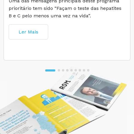
Uma das mensagens principais deste programa
prioritário tem sido “Façam o teste das hepatites
B e C pelo menos uma vez na vida”.
Ler Mais