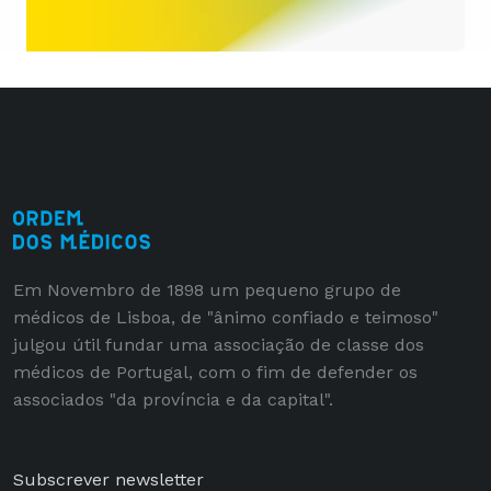
Em Novembro de 1898 um pequeno grupo de
médicos de Lisboa, de "ânimo confiado e teimoso"
julgou útil fundar uma associação de classe dos
médicos de Portugal, com o fim de defender os
associados "da província e da capital".
Subscrever newsletter