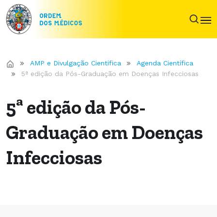
AMP e Divulgação Cientifica
Agenda Científica
5ª edição da Pós-Graduação em Doenças Infecciosas
5ª edição da Pós-
Graduação em Doenças
Infecciosas