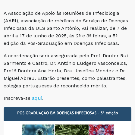
A Associação de Apoio às Reuniões de Infeciologia
(AARI), associação de médicos do Serviço de Doenças
Infeciosas da ULS Santo António, vai realizar, de 7 de
abril a 17 de junho de 2025, às 2ª e 3ª feiras, a 5ª
edição da Pós-Graduação em Doenças Infeciosas.
A coordenação será assegurada pelo Prof. Doutor Rui
Sarmento e Castro, Dr. António Ludgero Vasconcelos,
Prof.ª Doutora Ana Horta, Dra. Josefina Méndez e Dr.
Miguel Abreu. Estarão presentes, como palestrantes,
colegas portugueses de reconhecido mérito.
Inscreva-se
aqui
.