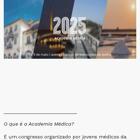
__________________________
O que é a Academia Médica?
É um congresso organizado por jovens médicos da