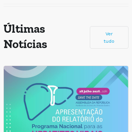
Últimas
Ver
Notícias
tudo