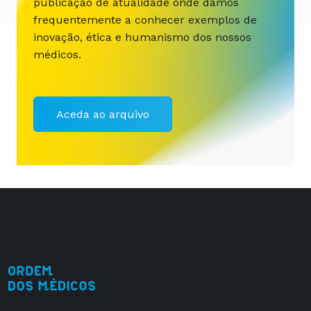
publicação de atualidade onde damos
frequentemente a conhecer exemplos de
inovação, ética e humanismo dos nossos
médicos.
Aceda ao arquivo