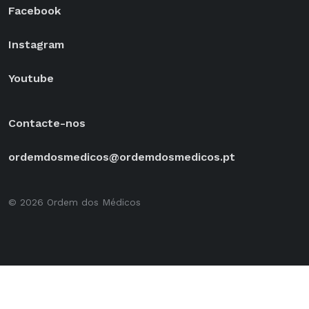
Facebook
Instagram
Youtube
Contacte-nos
ordemdosmedicos@ordemdosmedicos.pt
© 2026 Ordem dos Médicos