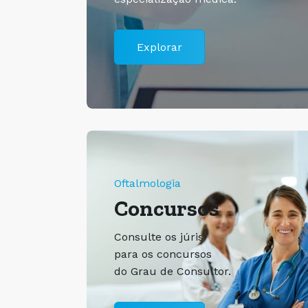
Explorar
Oftalmologia
Concursos
Consulte os júris
para os concursos
do Grau de Consultor.