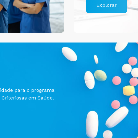
Explorar
lidade para o programa
 Criteriosas em Saúde.