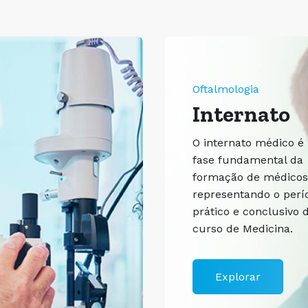
Oftalmologia
Internato
O internato médico 
fase fundamental da
formação de médicos
representando o perí
prático e conclusivo 
curso de Medicina.
Explorar