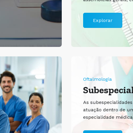
Explorar
Oftalmologia
Subespecia
As subespecialidades
atuação dentro de u
especialidade médica