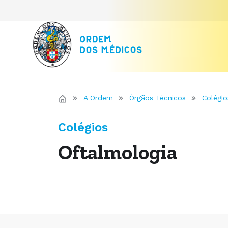
A Ordem
Órgãos Técnicos
Colégio
Colégios
Oftalmologia