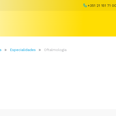
+351 21 151 71 0
s
Especialidades
Oftalmologia