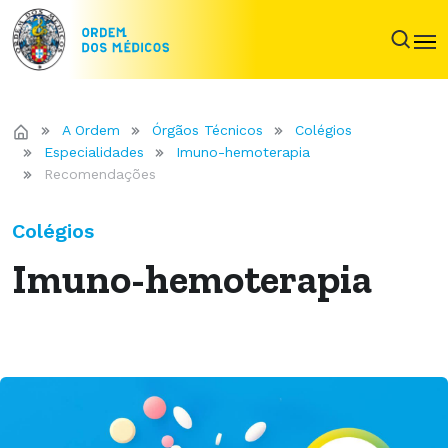
A Ordem
Órgãos Técnicos
Colégios
Especialidades
Imuno-hemoterapia
Recomendações
Colégios
Imuno-hemoterapia