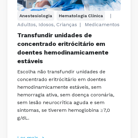
|
Anestesiologia
Hematologia Clínica
Adultos, Idosos, Crianças
|
Medicamentos
Transfundir unidades de
concentrado eritrócitário em
doentes hemodinamicamente
estáveis
Escolha não transfundir unidades de
concentrado eritrócitário em doentes
hemodinamicamente estáveis, sem
hemorragia ativa, sem doença coronária,
sem lesão neurocrítica aguda e sem
sintomas, se tiverem hemoglobina ≥7,0
g/dL.
Ler mais