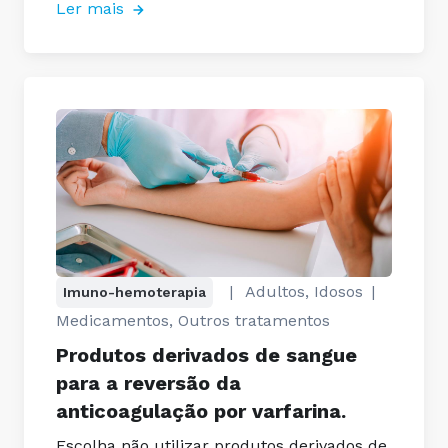
Ler mais
|
Adultos, Idosos
|
Imuno-hemoterapia
Medicamentos, Outros tratamentos
Produtos derivados de sangue
para a reversão da
anticoagulação por varfarina.
Escolha não utilizar produtos derivados de