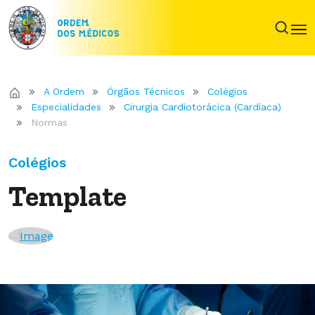
A Ordem
Órgãos Técnicos
Colégios
Especialidades
Cirurgia Cardiotorácica (Cardíaca)
Normas
Colégios
Template