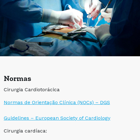
Normas
Cirurgia Cardiotorácica
Normas de Orientação Clínica (NOCs) – DGS
Guidelines – European Society of Cardiology
Cirurgia cardíaca: