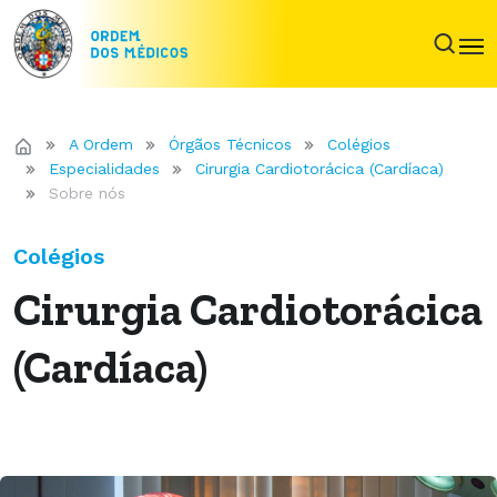
A Ordem
Órgãos Técnicos
Colégios
Especialidades
Cirurgia Cardiotorácica (Cardíaca)
Sobre nós
Colégios
Cirurgia Cardiotorácica
(Cardíaca)