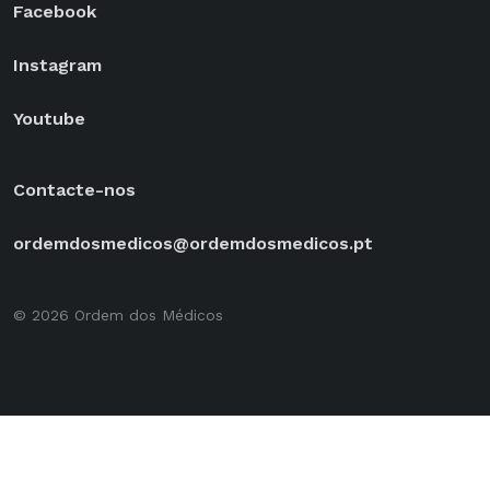
Facebook
Instagram
Youtube
Contacte-nos
ordemdosmedicos@ordemdosmedicos.pt
© 2026 Ordem dos Médicos