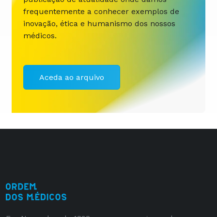
frequentemente a conhecer exemplos de
inovação, ética e humanismo dos nossos
médicos.
Aceda ao arquivo