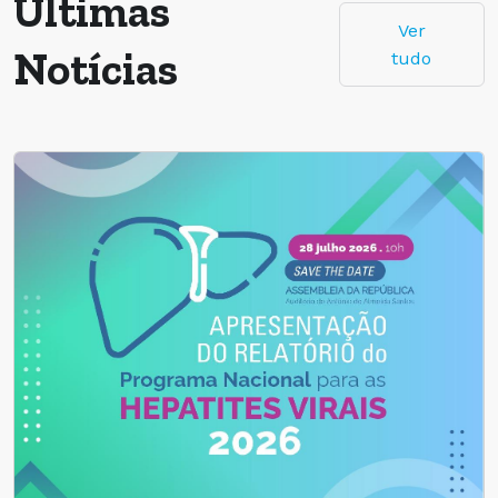
Últimas
Ver
Notícias
tudo