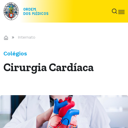
Internato
Colégios
Cirurgia Cardíaca