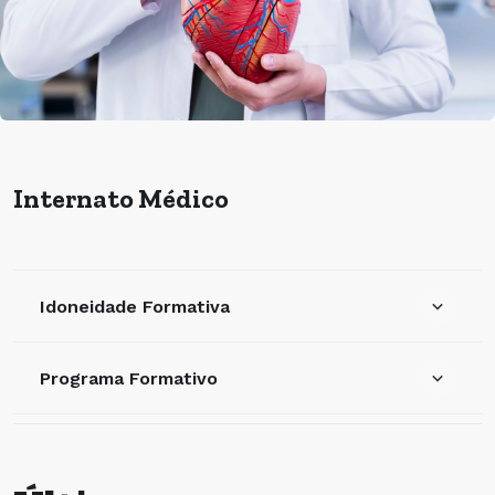
Internato Médico
Idoneidade Formativa
Programa Formativo