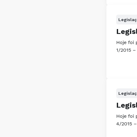
Legisla
Legis
Hoje foi
1/2015 –
Legisla
Legis
Hoje foi
4/2015 –