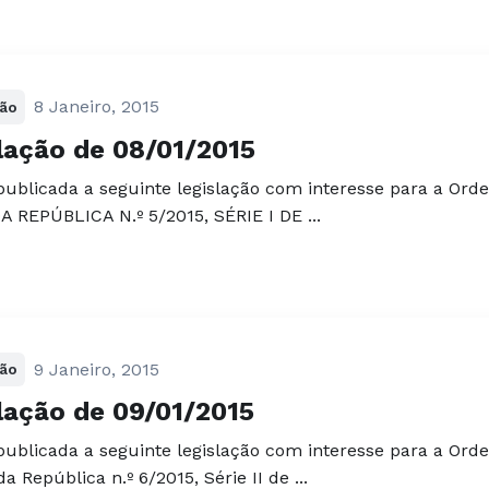
8 Janeiro, 2015
ção
lação de 08/01/2015
 publicada a seguinte legislação com interesse para a Ord
A REPÚBLICA N.º 5/2015, SÉRIE I DE ...
9 Janeiro, 2015
ção
lação de 09/01/2015
 publicada a seguinte legislação com interesse para a Or
da República n.º 6/2015, Série II de ...