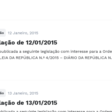
12 Janeiro, 2015
ção
lação de 12/01/2015
 publicada a seguinte legislação com interesse para a 
IA DA REPÚBLICA N.º 4/2015 – DIÁRIO DA REPÚBLICA N.º 
13 Janeiro, 2015
ção
lação de 13/01/2015
publicada a seguinte legislação com interesse para a Orde