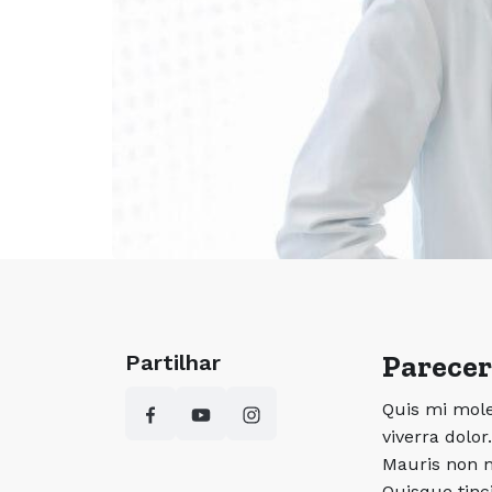
Parecer
Partilhar
Quis mi mole
viverra dolor
Mauris non m
Quisque tinc