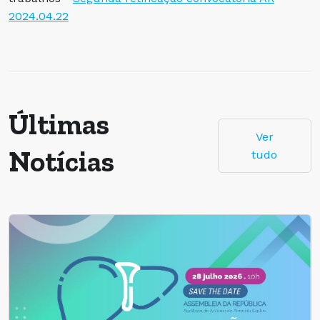
2024.04.22
Últimas
Ver
Notícias
tudo