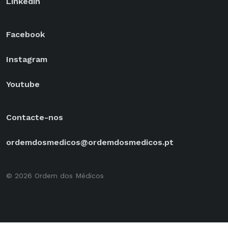
Linkedin
Facebook
Instagram
Youtube
Contacte-nos
ordemdosmedicos@ordemdosmedicos.pt
© 2026 Ordem dos Médicos