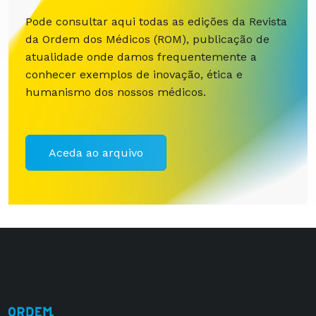
Pode consultar aqui todas as edições da Revista
da Ordem dos Médicos (ROM), publicação de
atualidade onde damos frequentemente a
conhecer exemplos de inovação, ética e
humanismo dos nossos médicos.
Aceda ao arquivo