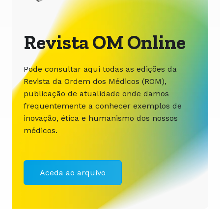
Revista OM Online
Pode consultar aqui todas as edições da
Revista da Ordem dos Médicos (ROM),
publicação de atualidade onde damos
frequentemente a conhecer exemplos de
inovação, ética e humanismo dos nossos
médicos.
Aceda ao arquivo