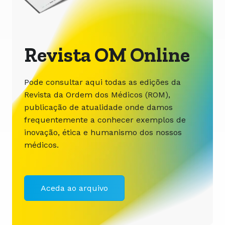
Revista OM Online
Pode consultar aqui todas as edições da
Revista da Ordem dos Médicos (ROM),
publicação de atualidade onde damos
frequentemente a conhecer exemplos de
inovação, ética e humanismo dos nossos
médicos.
Aceda ao arquivo