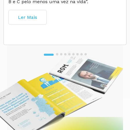
B e C pelo menos uma vez na vida”.
Ler Mais