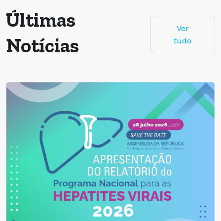
Últimas
Ver
Notícias
tudo