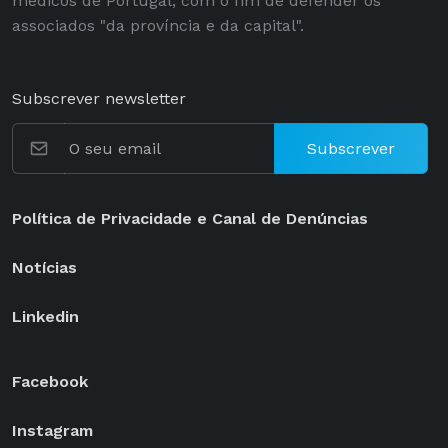
médicos de Portugal, com o fim de defender os
associados "da província e da capital".
Subscrever newsletter
Subscrever
Política de Privacidade e Canal de Denúncias
Notícias
Linkedin
Facebook
Instagram