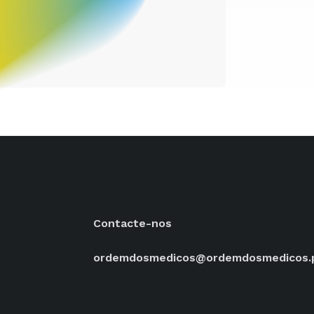
Contacte-nos
ordemdosmedicos@ordemdosmedicos.