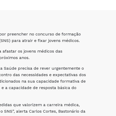
 por preencher no concurso de formação
SNS) para atrair e fixar jovens médicos.
 afastar os jovens médicos das
próximos anos.
 da Saúde precisa de rever urgentemente o
contro das necessidades e expectativas dos
ndicionados na sua capacidade formativa de
e e a capacidade de resposta básica do
didas que valorizem a carreira médica,
 SNS”, alerta Carlos Cortes, Bastonário da