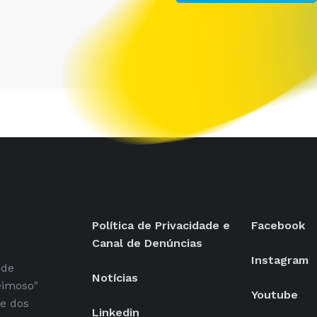
Política de Privacidade e
Facebook
Canal de Denúncias
Instagram
 de
Notícias
eimoso"
Youtube
se dos
Linkedin