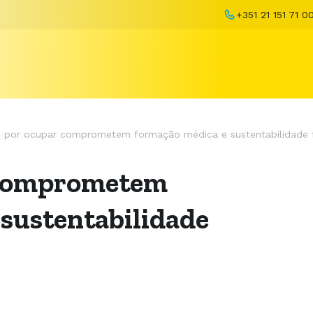
+351 21 151 71 0
 por ocupar comprometem formação médica e sustentabilidade 
 comprometem
 sustentabilidade