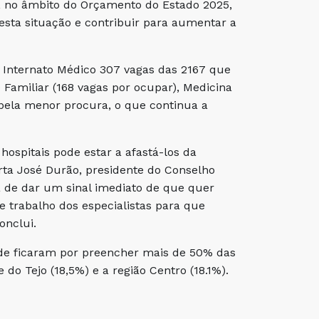
, no âmbito do Orçamento do Estado 2025,
esta situação e contribuir para aumentar a
 Internato Médico 307 vagas das 2167 que
 Familiar (168 vagas por ocupar), Medicina
e pela menor procura, o que continua a
ospitais pode estar a afastá-los da
erta José Durão, presidente do Conselho
 de dar um sinal imediato de que quer
e trabalho dos especialistas para que
onclui.
onde ficaram por preencher mais de 50% das
do Tejo (18,5%) e a região Centro (18.1%).