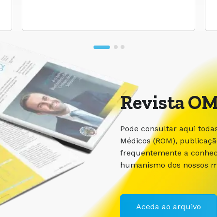
Revista OM
Pode consultar aqui toda
Médicos (ROM), publicaç
frequentemente a conhece
humanismo dos nossos m
Aceda ao arquivo