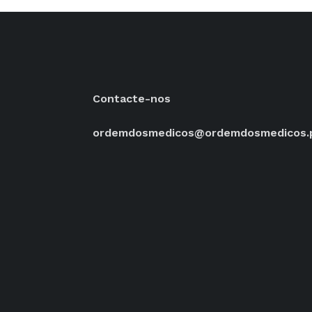
Contacte-nos
ordemdosmedicos@ordemdosmedicos.