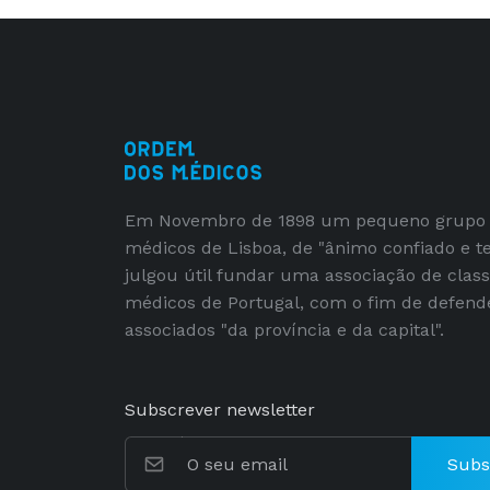
Em Novembro de 1898 um pequeno grupo
médicos de Lisboa, de "ânimo confiado e t
julgou útil fundar uma associação de clas
médicos de Portugal, com o fim de defend
associados "da província e da capital".
Subscrever newsletter
Subs