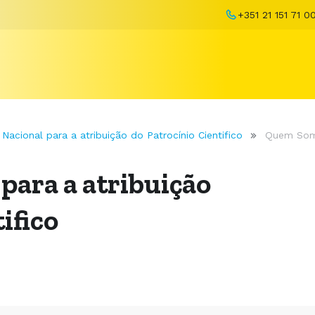
+351 21 151 71 0
Nacional para a atribuição do Patrocínio Cientifico
Quem So
para a atribuição
ifico