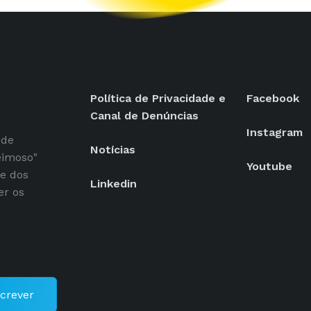
Política de Privacidade e
Facebook
Canal de Denúncias
Instagram
 de
Notícias
eimoso"
Youtube
se dos
Linkedin
er os
crever