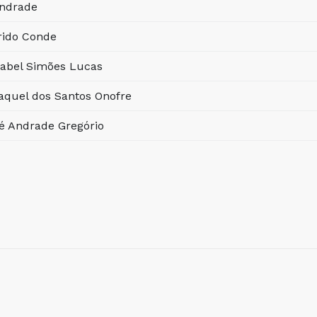
Andrade
rido Conde
sabel Simões Lucas
aquel dos Santos Onofre
é Andrade Gregório