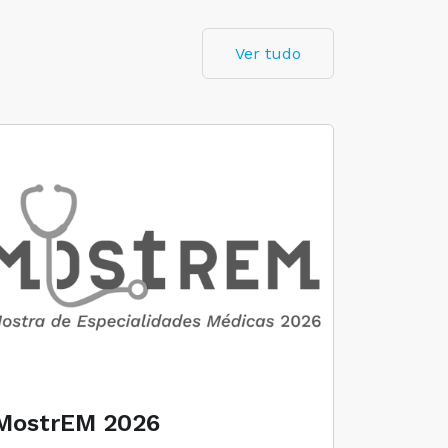
Ver tudo
MostrEM 2026
Envelh