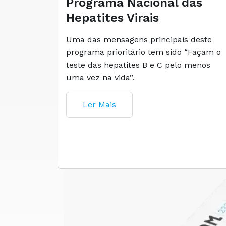
Programa Nacional das
Hepatites Virais
Uma das mensagens principais deste
programa prioritário tem sido “Façam o
teste das hepatites B e C pelo menos
uma vez na vida”.
Ler Mais