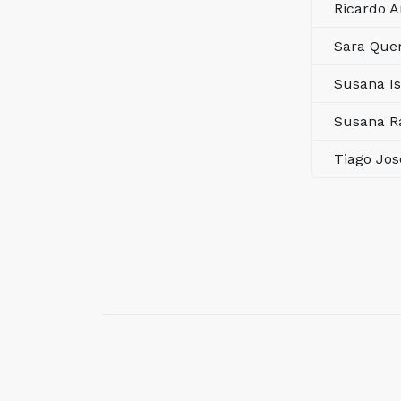
Ricardo 
Sara Que
Susana I
Susana R
Tiago Jos