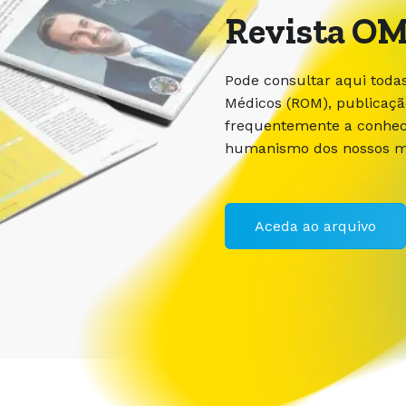
Revista OM
Pode consultar aqui toda
Médicos (ROM), publicaç
frequentemente a conhece
humanismo dos nossos m
Aceda ao arquivo