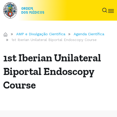
AMP e Divulgação Cientifica
Agenda Científica
1st Iberian Unilateral Biportal Endoscopy Course
1st Iberian Unilateral
Biportal Endoscopy
Course