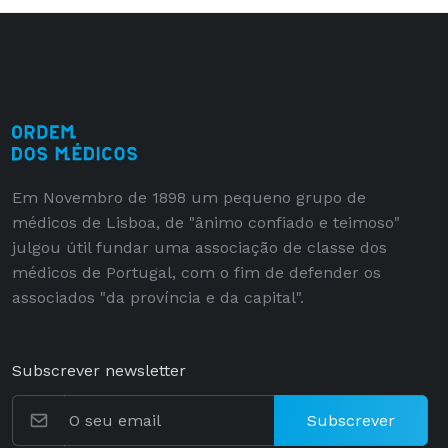
Em Novembro de 1898 um pequeno grupo de
médicos de Lisboa, de "ânimo confiado e teimoso"
julgou útil fundar uma associação de classe dos
médicos de Portugal, com o fim de defender os
associados "da província e da capital".
Subscrever newsletter
Subscrever