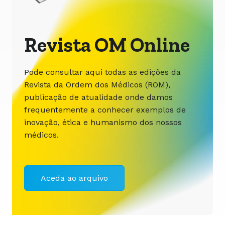
Revista OM Online
Pode consultar aqui todas as edições da
Revista da Ordem dos Médicos (ROM),
publicação de atualidade onde damos
frequentemente a conhecer exemplos de
inovação, ética e humanismo dos nossos
médicos.
Aceda ao arquivo