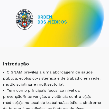
Introdução
• O GNAM previlegia uma abordagem de saúde
pública, ecológico-sistémica e de trabalho em rede,
multidisciplinar e multisectorial.
• Tem como principais focos, ao nível da
prevenção/intervenção: a violência contra o(a)s
médico(a)s no local de trabalho/assédio, a síndrome
de
burnout
, as adições, os factores de risco