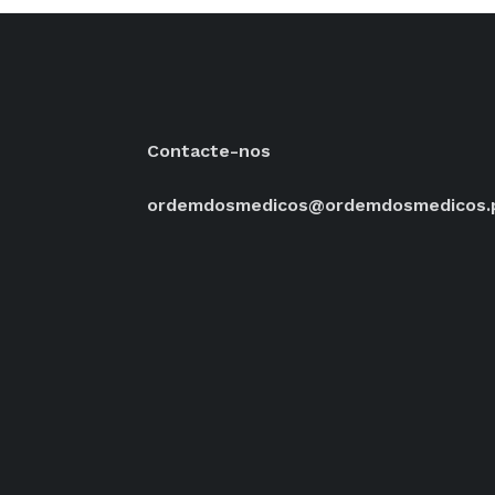
Contacte-nos
ordemdosmedicos@ordemdosmedicos.