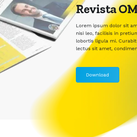
Revista OM
Lorem ipsum dolor sit ame
nisi leo, facilisis in pr
lobortis ligula mi. Curabi
lectus sit amet, condime
Download