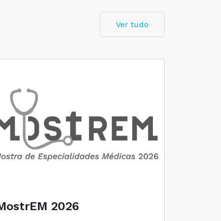
Ver tudo
MostrEM 2026
Envelh