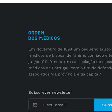
Em Novembro de 1898 um pequeno grupo
médicos de Lisboa, de "ânimo confiado e t
julgou útil fundar uma associação de clas
médicos de Portugal, com o fim de defend
associados "da província e da capital".
Subscrever newsletter
Subs