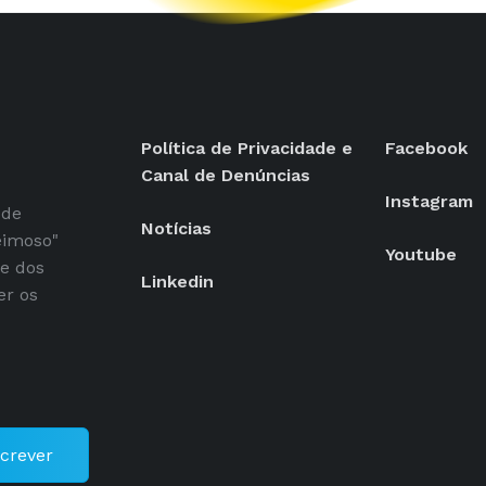
Política de Privacidade e
Facebook
Canal de Denúncias
Instagram
 de
Notícias
eimoso"
Youtube
se dos
Linkedin
er os
crever