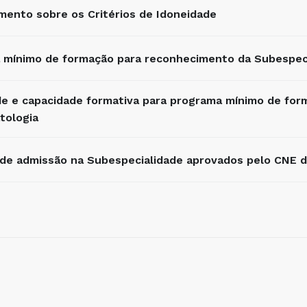
mento sobre os Critérios de Idoneidade
 mínimo de formação para reconhecimento da Subespeci
de e capacidade formativa para programa mínimo de for
tologia
s de admissão na Subespecialidade aprovados pelo CNE 