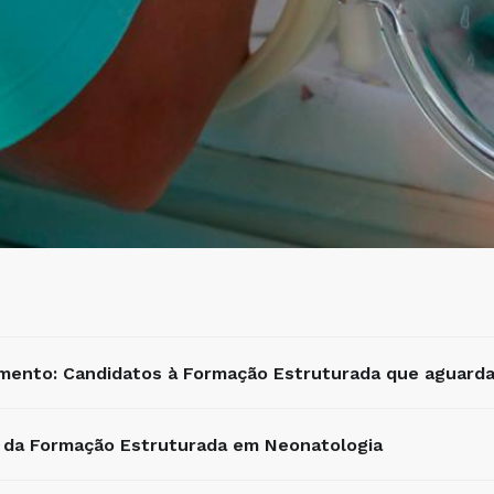
imento: Candidatos à Formação Estruturada que aguardam
o da Formação Estruturada em Neonatologia