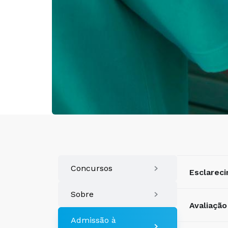
Concursos
Esclarec
Sobre
Avaliaçã
Admissão à