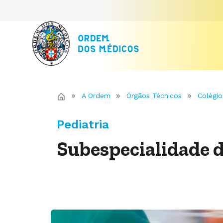
A Ordem
Órgãos Técnicos
Colégio
Pediatria
Subespecialidade 