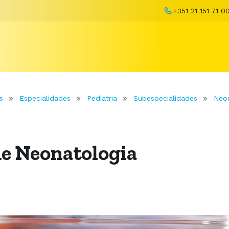
+351 21 151 71 0
s
Especialidades
Pediatria
Subespecialidades
Neon
de Neonatologia