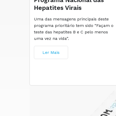
Programa Nacional das
Hepatites Virais
Uma das mensagens principais deste
programa prioritário tem sido “Façam o
teste das hepatites B e C pelo menos
uma vez na vida”.
Ler Mais