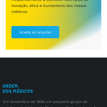
inovação, ética e humanismo dos nossos
médicos.
Aceda ao arquivo
Em Novembro de 1898 um pequeno grupo de