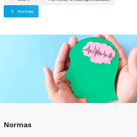
Normas
Normas