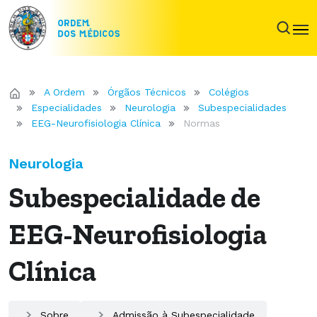
A Ordem
Órgãos Técnicos
Colégios
Especialidades
Neurologia
Subespecialidades
EEG-Neurofisiologia Clínica
Normas
Neurologia
Subespecialidade de
EEG-Neurofisiologia
Clínica
Sobre
Admissão à Subespecialidade