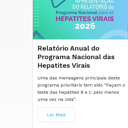
Relatório Anual do
Programa Nacional das
Hepatites Virais
Uma das mensagens principais deste
programa prioritário tem sido “Façam o
teste das hepatites B e C pelo menos
uma vez na vida”.
Ler Mais