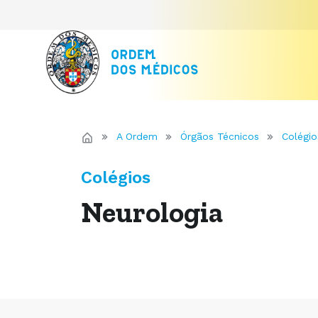
A Ordem
Órgãos Técnicos
Colégio
Colégios
Neurologia