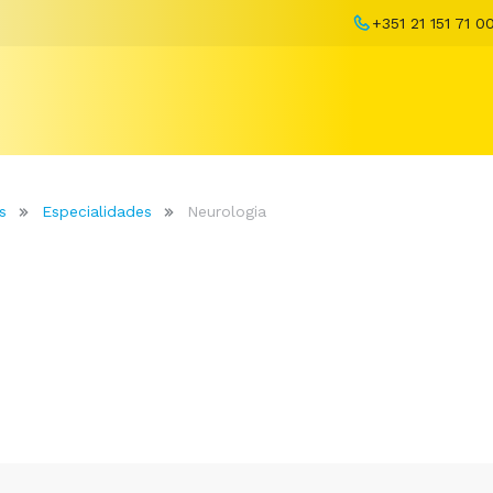
+351 21 151 71 0
s
Especialidades
Neurologia