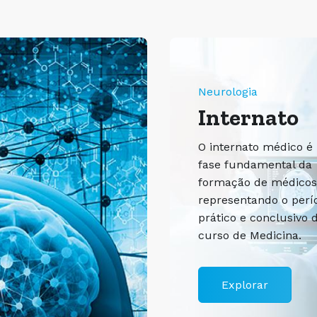
Neurologia
Internato
O internato médico 
fase fundamental da
formação de médicos
representando o perí
prático e conclusivo 
curso de Medicina.
Explorar