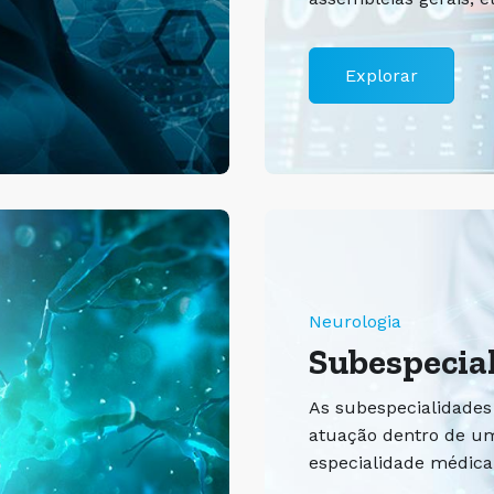
Explorar
Neurologia
Subespecia
As subespecialidades
atuação dentro de u
especialidade médica