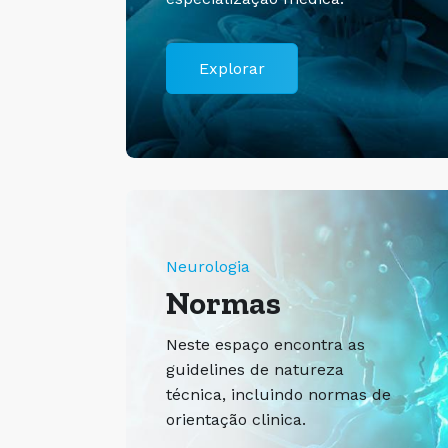
Explorar
Neurologia
Normas
Neste espaço encontra as
guidelines de natureza
técnica, incluindo normas de
orientação clinica.