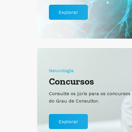
Explorar
Neurologia
Concursos
Consulte os júris para os concursos
do Grau de Consultor.
Explorar