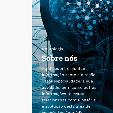
Neurologia
Sobre nós
Aqui poderá consultar
informação sobre a direção
desta especialidade, a sua
atividade, bem como outras
informações relevantes
relacionadas com a história
e evolução desta área de
especialização médica.