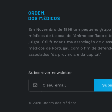
Em Novembro de 1898 um pequeno grupo
médicos de Lisboa, de "ânimo confiado e t
julgou útil fundar uma associação de clas
médicos de Portugal, com o fim de defend
associados "da província e da capital".
Subscrever newsletter
Subs
© 2026 Ordem dos Médicos