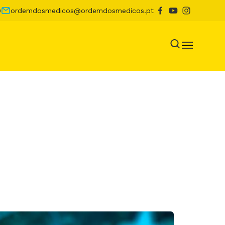
0
ordemdosmedicos@ordemdosmedicos.pt