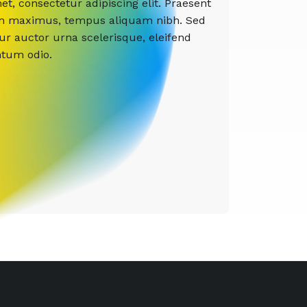
t, consectetur adipiscing elit. Praesent
etium maximus, tempus aliquam nibh. Sed
tur auctor urna scelerisque, eleifend
ntum odio.