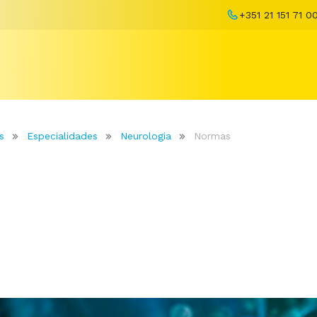
+351 21 151 71 0
s
Especialidades
Neurologia
Normas