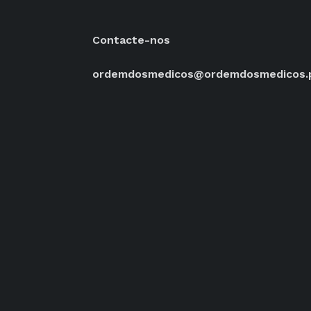
Contacte-nos
ordemdosmedicos@ordemdosmedicos.