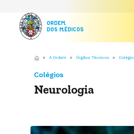
A Ordem
Órgãos Técnicos
Colégio
Colégios
Neurologia