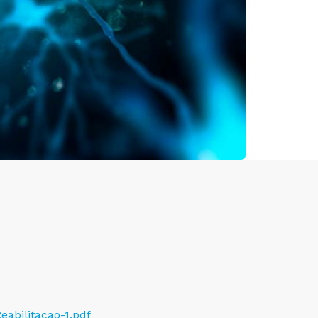
abilitacao-1.pdf