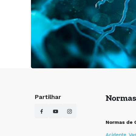
Norma
Partilhar
Normas de O
Acidente_Vas