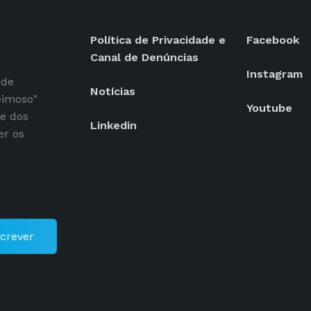
Política de Privacidade e
Facebook
Canal de Denúncias
Instagram
 de
Notícias
eimoso"
Youtube
se dos
Linkedin
er os
crever