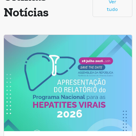
Ver
Notícias
tudo