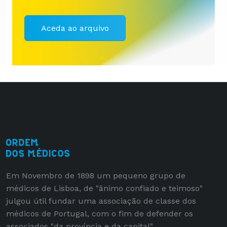
Aceda ao arquivo
Em Novembro de 1898 um pequeno grupo de
médicos de Lisboa, de "ânimo confiado e teimoso"
julgou útil fundar uma associação de classe dos
médicos de Portugal, com o fim de defender os
associados "da província e da capital".