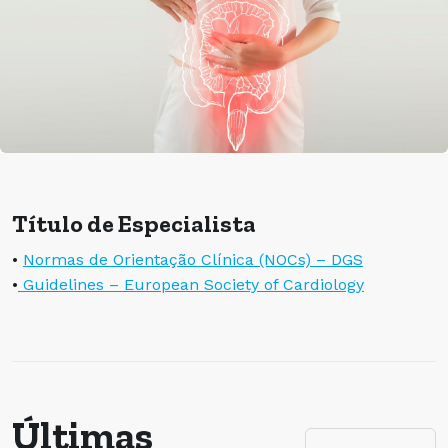
Título de Especialista
•
Normas de Orientação Clínica (NOCs) – DGS
•
Guidelines – European Society of Cardiology
Últimas