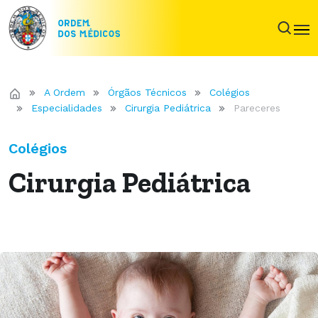
A Ordem
Órgãos Técnicos
Colégios
Especialidades
Cirurgia Pediátrica
Pareceres
Colégios
Cirurgia Pediátrica