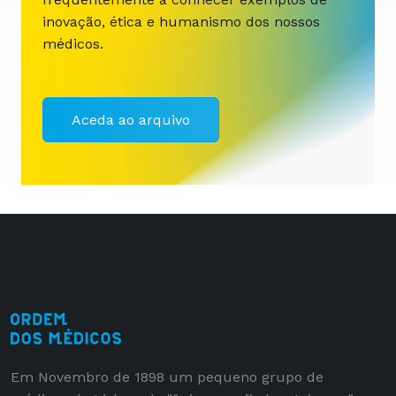
inovação, ética e humanismo dos nossos
médicos.
Aceda ao arquivo
Em Novembro de 1898 um pequeno grupo de