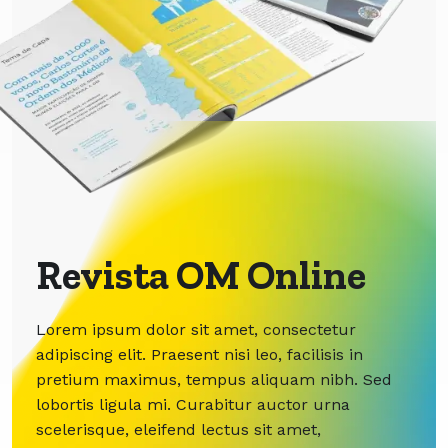
Revista OM Online
Lorem ipsum dolor sit amet, consectetur
adipiscing elit. Praesent nisi leo, facilisis in
pretium maximus, tempus aliquam nibh. Sed
lobortis ligula mi. Curabitur auctor urna
scelerisque, eleifend lectus sit amet,