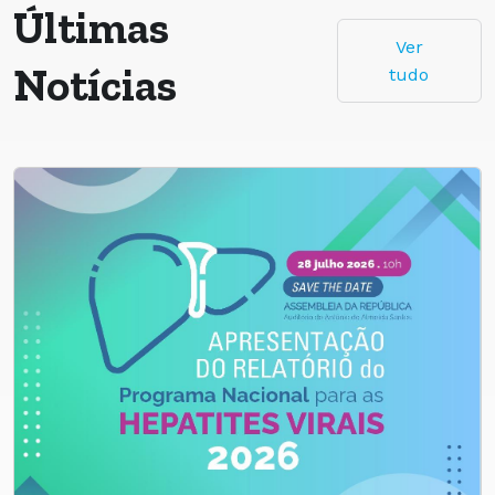
Últimas
Ver
Notícias
tudo