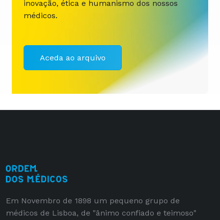
inovação, ética e humanismo dos nossos
médicos.
Aceda ao arquivo
Em Novembro de 1898 um pequeno grupo de
médicos de Lisboa, de "ânimo confiado e teimoso"