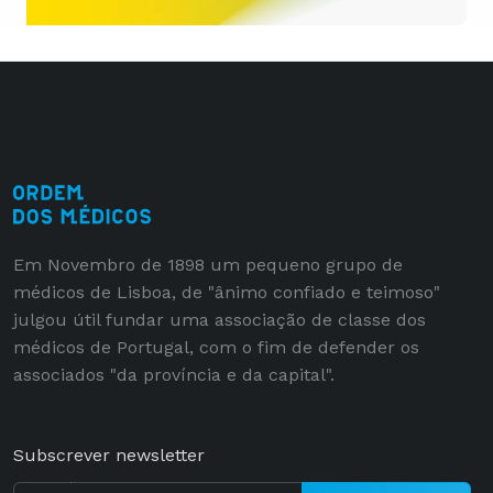
Em Novembro de 1898 um pequeno grupo de
médicos de Lisboa, de "ânimo confiado e teimoso"
julgou útil fundar uma associação de classe dos
médicos de Portugal, com o fim de defender os
associados "da província e da capital".
Subscrever newsletter