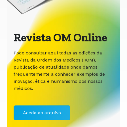
Revista OM Online
Pode consultar aqui todas as edições da
Revista da Ordem dos Médicos (ROM),
publicação de atualidade onde damos
frequentemente a conhecer exemplos de
inovação, ética e humanismo dos nossos
médicos.
Aceda ao arquivo