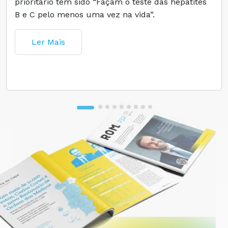
prioritário tem sido “Façam o teste das hepatites
B e C pelo menos uma vez na vida”.
Ler Mais