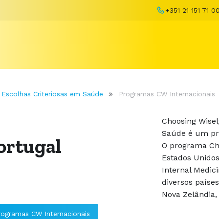
+351 21 151 71 0
 Escolhas Criteriosas em Saúde
Programas CW Internacionais
Choosing Wisel
Saúde é um pr
ortugal
O programa Cho
Estados Unidos
Internal Medic
diversos países
Nova Zelândia, 
rogramas CW Internacionais