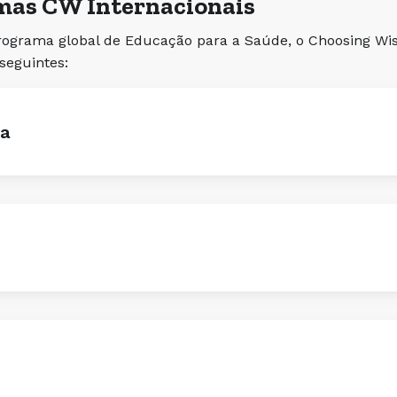
mas CW Internacionais
grama global de Educação para a Saúde, o Choosing Wise
 seguintes:
ia