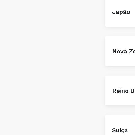
Japão
Nova Ze
Reino U
Suíça