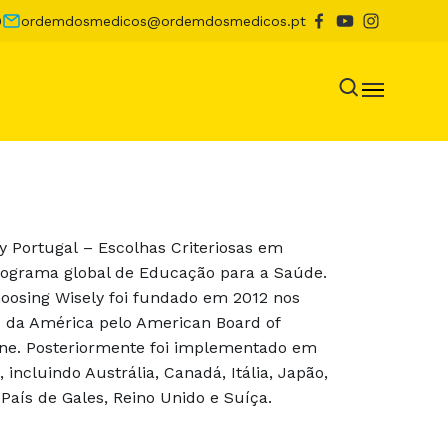
0
ordemdosmedicos@ordemdosmedicos.pt
y Portugal – Escolhas Criteriosas em
ograma global de Educação para a Saúde.
osing Wisely foi fundado em 2012 nos
 da América pelo American Board of
ine. Posteriormente foi implementado em
, incluindo Austrália, Canadá, Itália, Japão,
País de Gales, Reino Unido e Suíça.