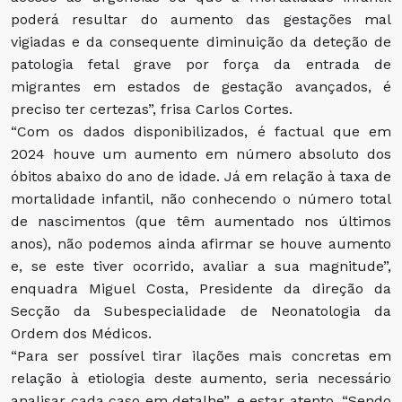
poderá resultar do aumento das gestações mal
vigiadas e da consequente diminuição da deteção de
patologia fetal grave por força da entrada de
migrantes em estados de gestação avançados, é
preciso ter certezas”, frisa Carlos Cortes.
“Com os dados disponibilizados, é factual que em
2024 houve um aumento em número absoluto dos
óbitos abaixo do ano de idade. Já em relação à taxa de
mortalidade infantil, não conhecendo o número total
de nascimentos (que têm aumentado nos últimos
anos), não podemos ainda afirmar se houve aumento
e, se este tiver ocorrido, avaliar a sua magnitude”,
enquadra Miguel Costa, Presidente da direção da
Secção da Subespecialidade de Neonatologia da
Ordem dos Médicos.
“Para ser possível tirar ilações mais concretas em
relação à etiologia deste aumento, seria necessário
analisar cada caso em detalhe”, e estar atento. “Sendo