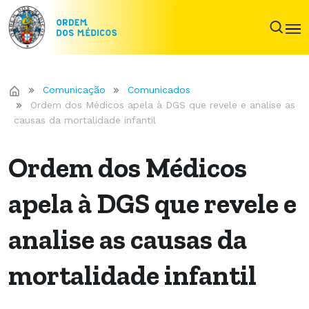
Comunicação
Comunicados
Ordem dos Médicos apela à DGS que revele e analise as
causas da mortalidade infantil
Ordem dos Médicos
apela à DGS que revele e
analise as causas da
mortalidade infantil