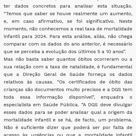
ter dados concretos para analisar esta situação.
“Temos que saber se houve realmente um aumento,
e, em caso afirmativo, se foi significativo. Neste
momento, não conhecemos a real taxa de mortalidade
infantil para 2024. Para esta análise, aliás, não chega
comparar com os dados do ano anterior, é necessário
que se perceba a evolução dos últimos 5 a 10 anos”.
Mas não basta saber quantos óbitos ocorreram ou a
sua relação com a taxa de natalidade, é fundamental
que a Direção Geral de Saúde forneça os dados
relativos às causas. “Os certificados de óbito das
crianças são documentos muito precisos e a DGS tem
toda essa informação disponível”, enquadra o
especialista em Saúde Pública. “A DGS deve divulgar
esses dados para se poder analisar qual a origem da
mortalidade infantil e se há, de facto, um problema.
Não é suficiente dizer que poderá ser por falta de
acesso às urgências ou que a mortalidade infantil