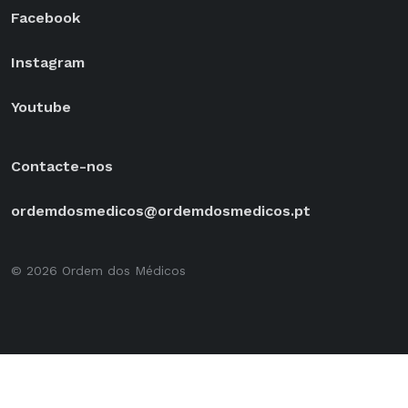
Facebook
Instagram
Youtube
Contacte-nos
ordemdosmedicos@ordemdosmedicos.pt
© 2026 Ordem dos Médicos