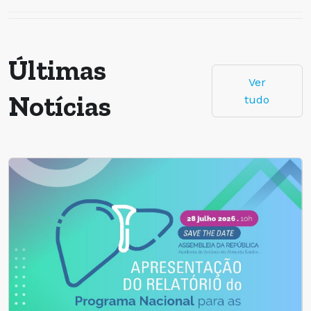
Últimas
Ver
Notícias
tudo