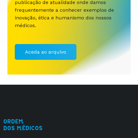
publicação de atualidade onde damos
frequentemente a conhecer exemplos de
inovação, ética e humanismo dos nossos
médicos.
Aceda ao arquivo