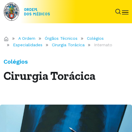
A Ordem
Órgãos Técnicos
Colégios
Especialidades
Cirurgia Torácica
Internato
Colégios
Cirurgia Torácica