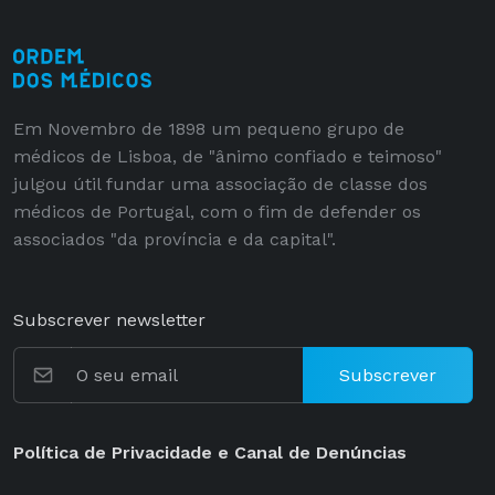
Em Novembro de 1898 um pequeno grupo de
médicos de Lisboa, de "ânimo confiado e teimoso"
julgou útil fundar uma associação de classe dos
médicos de Portugal, com o fim de defender os
associados "da província e da capital".
Subscrever newsletter
Subscrever
Política de Privacidade e Canal de Denúncias