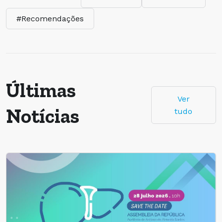
#Recomendações
Últimas
Ver
Notícias
tudo