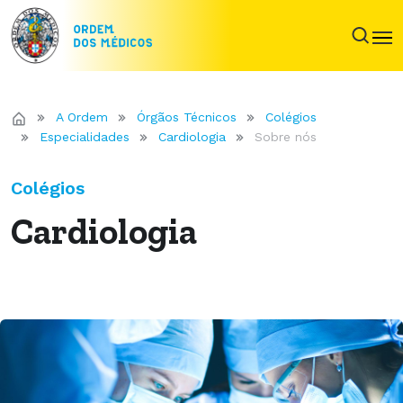
A Ordem
Órgãos Técnicos
Colégios
Especialidades
Cardiologia
Sobre nós
Colégios
Cardiologia