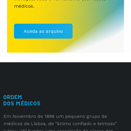
médicos.
Aceda ao arquivo
Em Novembro de 1898 um pequeno grupo de
médicos de Lisboa, de "ânimo confiado e teimoso"
julgou útil fundar uma associação de classe dos