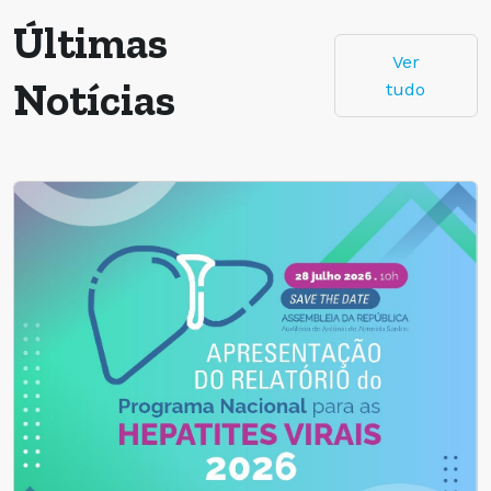
Últimas
Ver
Notícias
tudo