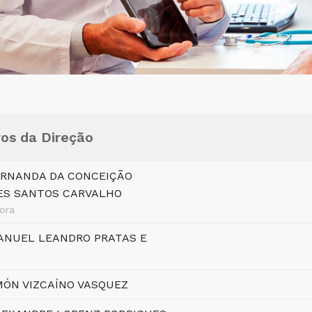
s da Direção
ERNANDA DA CONCEIÇÃO
ES SANTOS CARVALHO
ora
ANUEL LEANDRO PRATAS E
MÓN VIZCAÍNO VASQUEZ