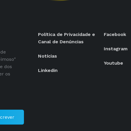
Política de Privacidade e
Facebook
Canal de Denúncias
Instagram
 de
Notícias
eimoso"
Youtube
se dos
Linkedin
er os
crever