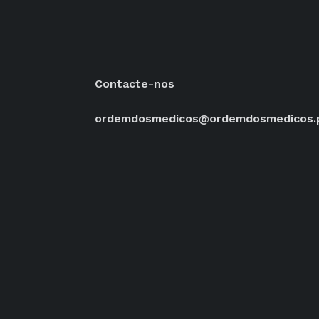
Contacte-nos
ordemdosmedicos@ordemdosmedicos.