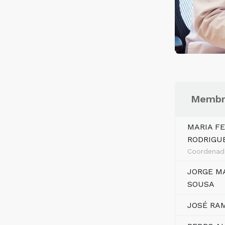
Membro
MARIA F
RODRIGU
Coordenad
JORGE M
SOUSA
JOSÉ RA