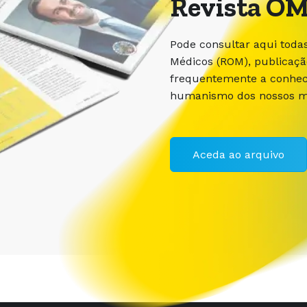
Revista OM
Pode consultar aqui toda
Médicos (ROM), publicaç
frequentemente a conhece
humanismo dos nossos m
Aceda ao arquivo