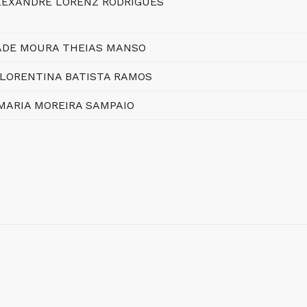
LEXANDRE LORENZ RODRIGUES
DADE MOURA THEIAS MANSO
FLORENTINA BATISTA RAMOS
MARIA MOREIRA SAMPAIO