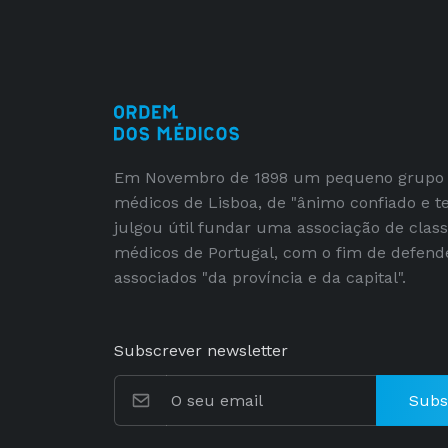
Em Novembro de 1898 um pequeno grupo
médicos de Lisboa, de "ânimo confiado e t
julgou útil fundar uma associação de clas
médicos de Portugal, com o fim de defend
associados "da província e da capital".
Subscrever newsletter
Subs