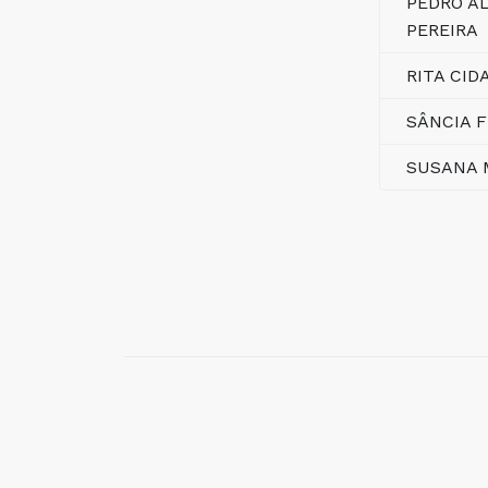
PEDRO A
PEREIRA
RITA CI
SÂNCIA 
SUSANA 