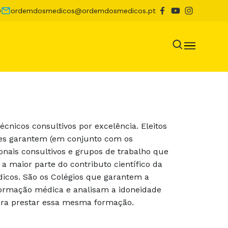
0
ordemdosmedicos@ordemdosmedicos.pt
écnicos consultivos por excelência. Eleitos
res garantem (em conjunto com os
onais consultivos e grupos de trabalho que
a maior parte do contributo científico da
icos. São os Colégios que garantem a
ormação médica e analisam a idoneidade
ara prestar essa mesma formação.