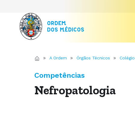
A Ordem
Órgãos Técnicos
Colégio
Competências
Nefropatologia