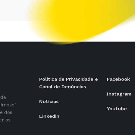
Política de Privacidade e
Facebook
Canal de Denúncias
Instagram
 de
Notícias
eimoso"
Youtube
se dos
Linkedin
er os