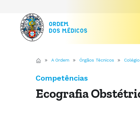
A Ordem
Órgãos Técnicos
Colégio
Competências
Ecografia Obstétri