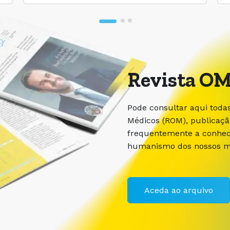
Revista OM
Pode consultar aqui toda
Médicos (ROM), publicaç
frequentemente a conhece
humanismo dos nossos m
Aceda ao arquivo