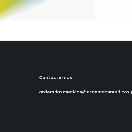
Contacte-nos
ordemdosmedicos@ordemdosmedicos.