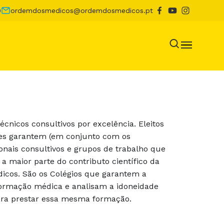
0
ordemdosmedicos@ordemdosmedicos.pt
écnicos consultivos por excelência. Eleitos
res garantem (em conjunto com os
onais consultivos e grupos de trabalho que
a maior parte do contributo científico da
icos. São os Colégios que garantem a
ormação médica e analisam a idoneidade
ara prestar essa mesma formação.