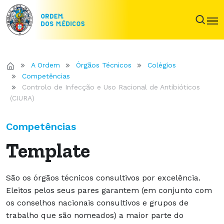
A Ordem
Órgãos Técnicos
Colégios
Competências
Controlo de Infecção e Uso Racional de Antibióticos
(CIURA)
Competências
Template
São os órgãos técnicos consultivos por excelência.
Eleitos pelos seus pares garantem (em conjunto com
os conselhos nacionais consultivos e grupos de
trabalho que são nomeados) a maior parte do