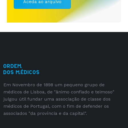
Aceda ao arquivo
Em Novembro de 1898 um pequeno grupo de
médicos de Lisboa, de "ânimo confiado e teimoso"
julgou útil fundar uma associação de classe dos
médicos de Portugal, com o fim de defender os
associados "da província e da capital".