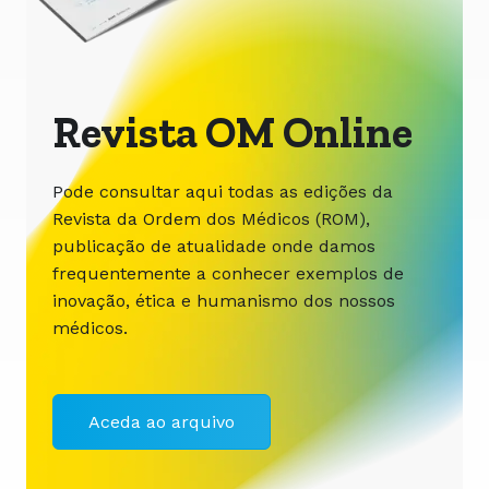
Revista OM Online
Pode consultar aqui todas as edições da
Revista da Ordem dos Médicos (ROM),
publicação de atualidade onde damos
frequentemente a conhecer exemplos de
inovação, ética e humanismo dos nossos
médicos.
Aceda ao arquivo