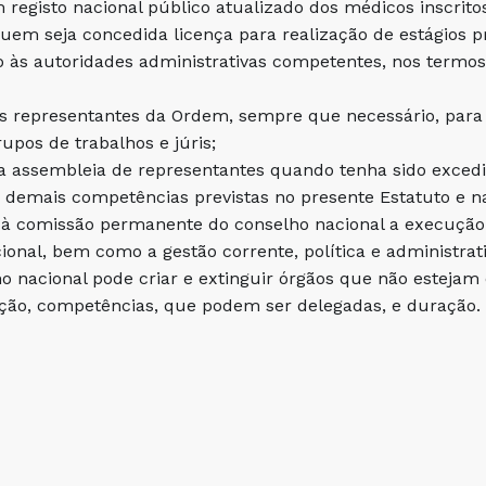
 registo nacional público atualizado dos médicos inscrit
uem seja concedida licença para realização de estágios pr
às autoridades administrativas competentes, nos termos d
 representantes da Ordem, sempre que necessário, para
rupos de trabalhos e júris;
a assembleia de representantes quando tenha sido excedi
s demais competências previstas no presente Estatuto e na
à comissão permanente do conselho nacional a execução 
ional, bem como a gestão corrente, política e administra
ho nacional pode criar e extinguir órgãos que não estejam 
ção, competências, que podem ser delegadas, e duração.