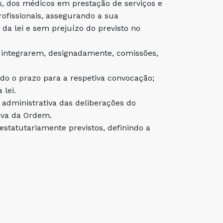
os, dos médicos em prestação de serviços e
ofissionais, assegurando a sua
a lei e sem prejuízo do previsto no
 integrarem, designadamente, comissões,
do o prazo para a respetiva convocação;
 lei.
administrativa das deliberações do
tiva da Ordem.
estatutariamente previstos, definindo a