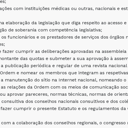
tes;
gações com instituições médicas ou outras, nacionais e est
r na elaboração da legislação que diga respeito ao acesso 
gão de soberania com competência legislativa;
 os funcionários e os prestadores de serviços dos órgãos 
es;
e fazer cumprir as deliberações aprovadas na assembleia
montante das quotas e submeter a sua aprovação à assem
 a publicação periódica e regular de uma revista nacional
a Ordem e nomear os membros que integram as respetivas 
 a manutenção do sítio na Internet nacional, nomeando o 
 as relações da Ordem com os meios de comunicação socia
 e ou aprovar pareceres, normas técnicas, normas de orient
consultiva dos conselhos nacionais consultivos e dos col
 fazer cumprir o presente Estatuto e os regulamentos d
;
, com a colaboração dos conselhos regionais, o congresso