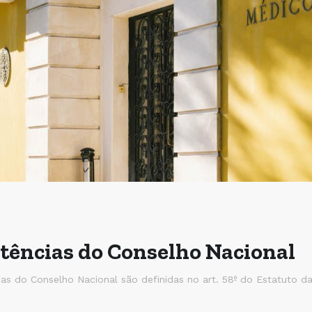
ências do Conselho Nacional
s do Conselho Nacional são definidas no art. 58º do Estatuto da