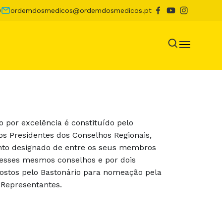
0
ordemdosmedicos@ordemdosmedicos.pt
o por excelência é constituído pelo
los Presidentes dos Conselhos Regionais,
to designado de entre os seus membros
esses mesmos conselhos e por dois
stos pelo Bastonário para nomeação pela
Representantes.