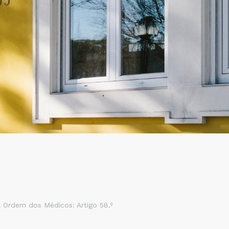
 Ordem dos Médicos: Artigo 58.º