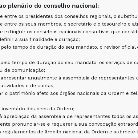
o plenário do conselho nacional:
e entre os presidentes dos conselhos regionais, o substitu
e entre os seus membros, o secretário e o tesoureiro e a
r e extinguir os conselhos nacionais consultivos que consi
finir a sua finalidade e duração;
, pelo tempo de duração do seu mandato, o revisor oficial 
, pelo tempo de duração do seu mandato, os serviços de c
u de comunicação;
e apresentar anualmente à assembleia de representantes o
 atividades e de contas;
ar o património afeto aos órgãos nacionais da Ordem e zel
o inventário dos bens da Ordem;
à apreciação da assembleia de representantes todos os as
ente pronunciar-se e requerer a sua convocação extraord
os regulamentos de âmbito nacional da Ordem e submetê-