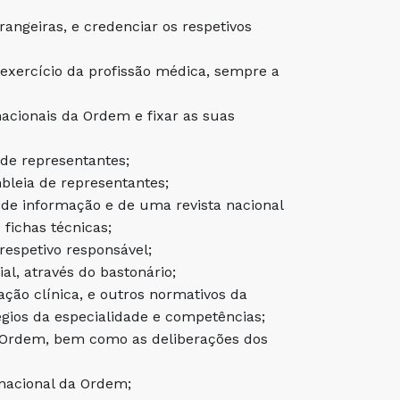
rangeiras, e credenciar os respetivos
e exercício da profissão médica, sempre a
nacionais da Ordem e fixar as suas
 de representantes;
bleia de representantes;
 de informação e de uma revista nacional
fichas técnicas;
respetivo responsável;
l, através do bastonário;
ação clínica, e outros normativos da
égios da especialidade e competências;
a Ordem, bem como as deliberações dos
 nacional da Ordem;