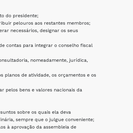
to do presidente;
tribuir pelouros aos restantes membros;
derar necessários, designar os seus
de contas para integrar o conselho fiscal
onsultadoria, nomeadamente, jurídica,
s planos de atividade, os orçamentos e os
ar pelos bens e valores nacionais da
suntos sobre os quais ela deva
inária, sempre que o julgue conveniente;
los à aprovação da assembleia de