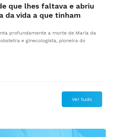
de que lhes faltava e abriu
ta da vida a que tinham
nta profundamente a morte de Maria da
obstetra e ginecologista, pioneira do
Ver tudo