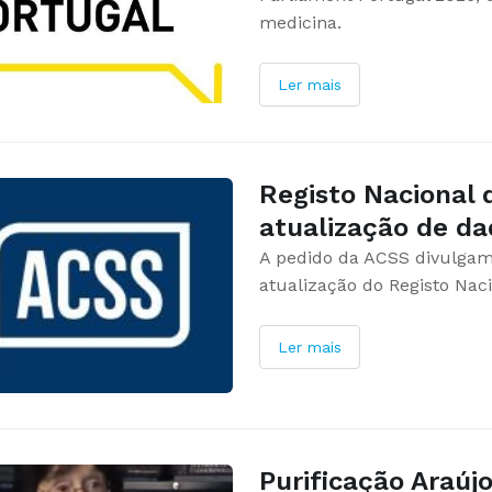
medicina.
Ler mais
Registo Nacional 
atualização de da
A pedido da ACSS divulgam
atualização do Registo Nac
Ler mais
Purificação Araújo