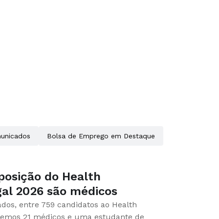
unicados
Bolsa de Emprego em Destaque
posição do Health
gal 2026 são médicos
dos, entre 759 candidatos ao Health
 temos 21 médicos e uma estudante de