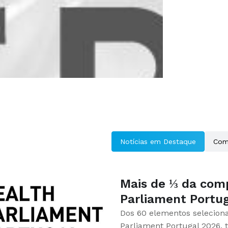
Notícias em Destaque
Com
Mais de ⅓ da com
Parliament Portu
Dos 60 elementos seleciona
Parliament Portugal 2026,