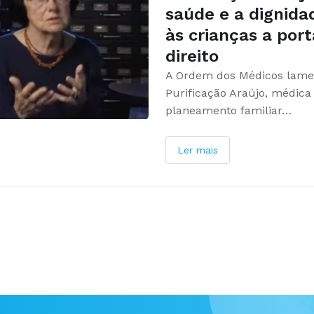
saúde e a dignida
às crianças a por
direito
A Ordem dos Médicos lame
Purificação Araújo, médica 
planeamento familiar…
Ler mais