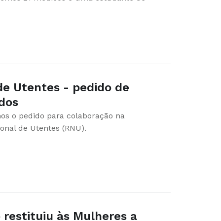
de Utentes - pedido de
dos
os o pedido para colaboração na
ional de Utentes (RNU).
 restituiu às Mulheres a