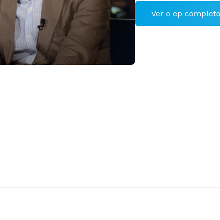
Ver o ep complet