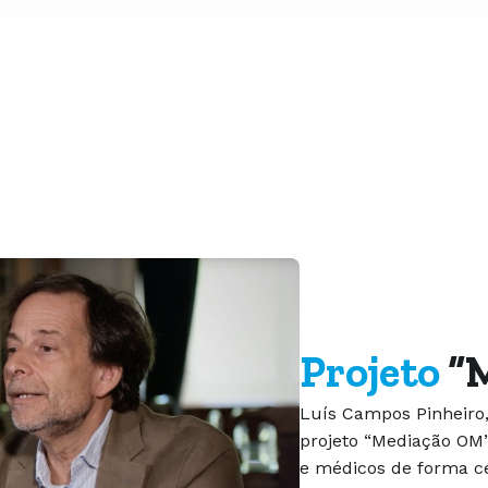
Projeto
“M
Luís Campos Pinheiro, 
projeto “Mediação OM”,
e médicos de forma cé