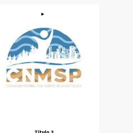
Título 3