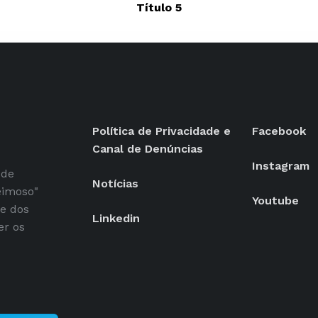
Título 5
Política de Privacidade e
Facebook
Canal de Denúncias
Instagram
 de
Notícias
eimoso"
Youtube
se dos
Linkedin
er os