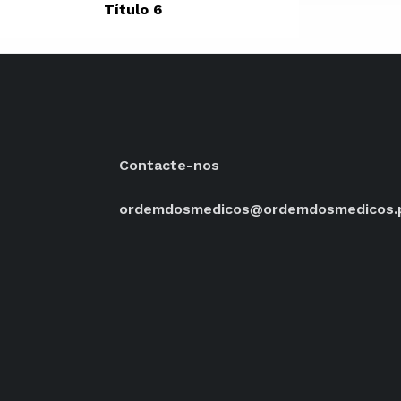
Título 6
Contacte-nos
ordemdosmedicos@ordemdosmedicos.