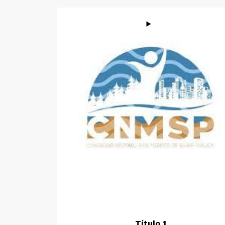
Título 1