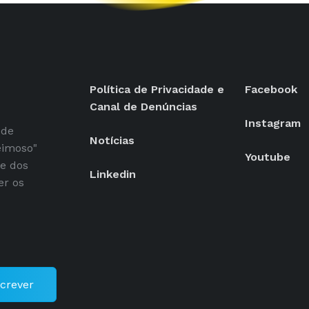
Política de Privacidade e
Facebook
Canal de Denúncias
Instagram
 de
Notícias
eimoso"
Youtube
se dos
Linkedin
er os
crever