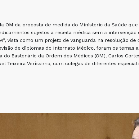
ela OM da proposta de medida do Ministério da Saúde que 
dicamentos sujeitos a receita médica sem a intervenção
”, vista como um projeto de vanguarda na resolução de co
evisão de diplomas do Internato Médico, foram os temas 
a do Bastonário da Ordem dos Médicos (OM), Carlos Cortes
el Teixeira Veríssimo, com colegas de diferentes especiali