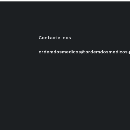
Contacte-nos
ordemdosmedicos@ordemdosmedicos.