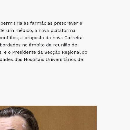
permitiria às farmácias prescrever e
 de um médico, a nova plataforma
nflitos, a proposta da nova Carreira
abordados no âmbito da reunião de
, e o Presidente da Secção Regional do
dades dos Hospitais Universitários de