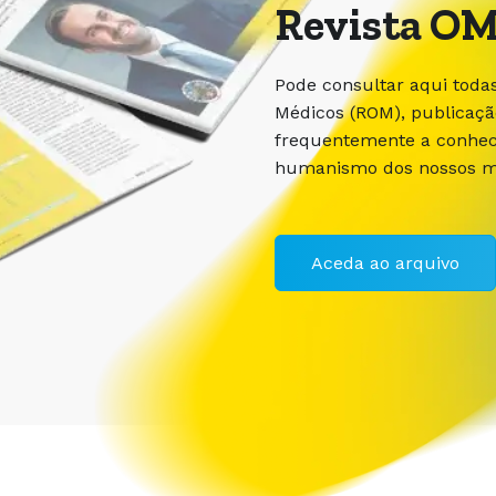
Revista OM
Pode consultar aqui toda
Médicos (ROM), publicaç
frequentemente a conhece
humanismo dos nossos m
Aceda ao arquivo