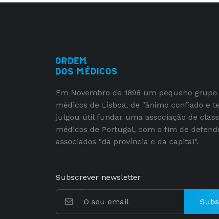
Em Novembro de 1898 um pequeno grupo
médicos de Lisboa, de "ânimo confiado e t
julgou útil fundar uma associação de clas
médicos de Portugal, com o fim de defend
associados "da província e da capital".
Subscrever newsletter
Subs