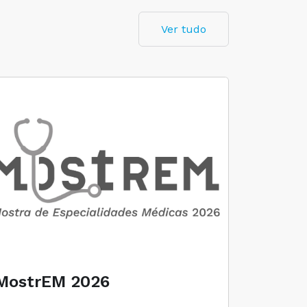
Ver tudo
MostrEM 2026
Envelh