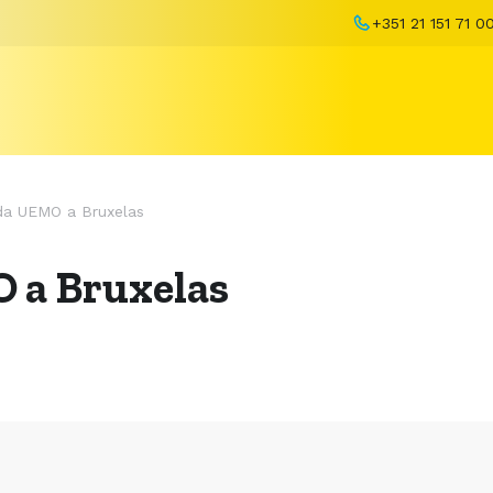
+351 21 151 71 0
da UEMO a Bruxelas
 a Bruxelas