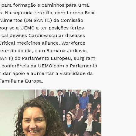
do para formação e caminhos para uma
. Na segunda reunião, com Lorena Boix,
s Alimentos (DG SANTÉ) da Comissão
ou-se a UEMO a ter posições fortes
cal devices Cardiovascular diseases
 Critical medicines aliance, Workforce
 reunião do dia, com Romana Jerkovic,
(SANT) do Parlamento Europeu, surgiram
a conferência da UEMO com o Parlamento
ar apoio e aumentar a visibilidade da
Família na Europa.