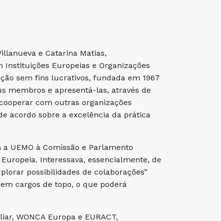
illanueva e Catarina Matias,
 Instituições Europeias e Organizações
ção sem fins lucrativos, fundada em 1967
us membros e apresentá-las, através de
 cooperar com outras organizações
e acordo sobre a excelência da prática
rem a UEMO à Comissão e Parlamento
ropeia. Interessava, essencialmente, de
plorar possibilidades de colaborações”
 em cargos de topo, o que poderá
iliar, WONCA Europa e EURACT,