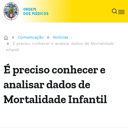
Comunicação
Notícias
É preciso conhecer e analisar dados de Mortalidade
Infantil
É preciso conhecer e
analisar dados de
Mortalidade Infantil