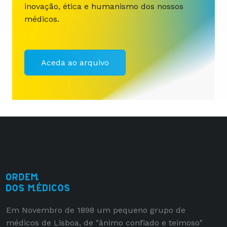
inovação, ética e humanismo dos nossos
médicos.
Aceda ao arquivo
Em Novembro de 1898 um pequeno grupo de
médicos de Lisboa, de "ânimo confiado e teimoso"