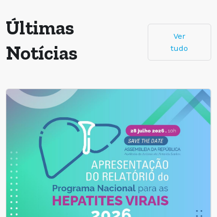
Últimas
Ver
Notícias
tudo