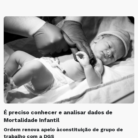
É preciso conhecer e analisar dados de
Mortalidade Infantil
Ordem renova apelo
à
constitui
çã
o de grupo de
trabalho com a DGS