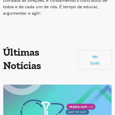
combate às infeções, é fundamental o contributo de
todos e de cada um de nós. É tempo de educar,
argumentar e agir!
Últimas
Ver
Notícias
tudo