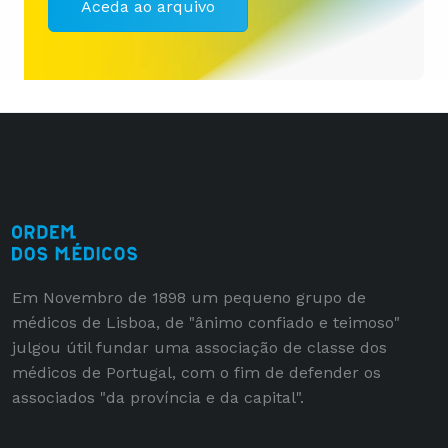
Aceda ao arquivo
Em Novembro de 1898 um pequeno grupo de
médicos de Lisboa, de "ânimo confiado e teimoso"
julgou útil fundar uma associação de classe dos
médicos de Portugal, com o fim de defender os
associados "da província e da capital".