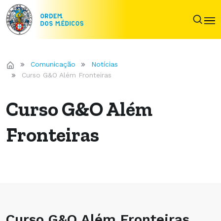
Comunicação
Notícias
Curso G&O Além Fronteiras
Curso G&O Além
Fronteiras
Curso G&O Além Fronteiras