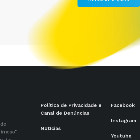
Política de Privacidade e
Facebook
Canal de Denúncias
Instagram
 de
Notícias
eimoso"
Youtube
se dos