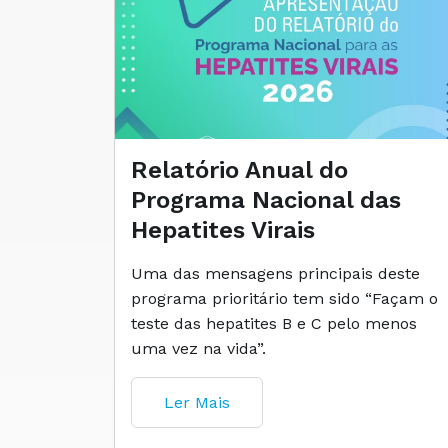
Relatório Anual do
Programa Nacional das
Hepatites Virais
Uma das mensagens principais deste
programa prioritário tem sido “Façam o
teste das hepatites B e C pelo menos
uma vez na vida”.
Ler Mais