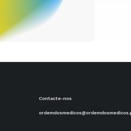
Contacte-nos
ordemdosmedicos@ordemdosmedicos.