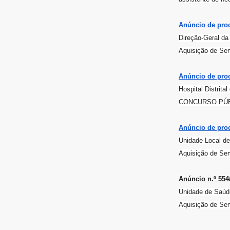
Anúncio de proc
Direção-Geral d
Aquisição de Se
Anúncio de proc
Hospital Distrita
CONCURSO PÚBLI
Anúncio de proc
Unidade Local de
Aquisição de Se
Anúncio n.º 554
Unidade de Saúde
Aquisição de Ser