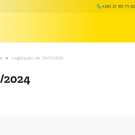
+351 21 151 71 0
o
Legislação de 29/11/2024
1/2024