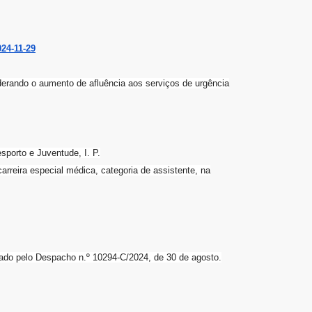
024-11-29
erando o aumento de afluência aos serviços de urgência
sporto e Juventude, I. P.
rreira especial médica, categoria de assistente, na
ado pelo Despacho n.º 10294-C/2024, de 30 de agosto.