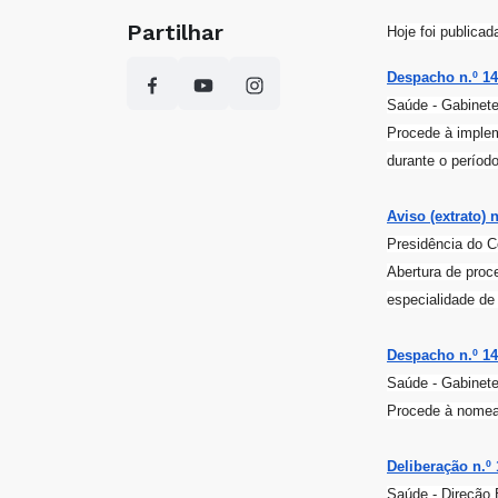
Partilhar
Hoje foi publica
Despacho n.º 142
Saúde - Gabinete
Procede à implem
durante o período
Aviso (extrato) 
Presidência do C
Abertura de proc
especialidade de
Despacho n.º 141
Saúde - Gabinete
Procede à nomeaç
Deliberação n.º 
Saúde - Direção 