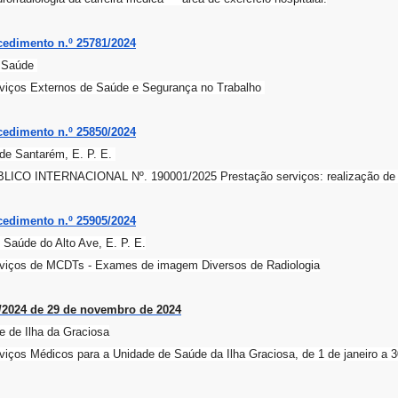
edimento n.º 25781/2024
a Saúde
rviços Externos de Saúde e Segurança no Trabalho
edimento n.º 25850/2024
l de Santarém, E. P. E.
CO INTERNACIONAL Nº. 190001/2025 Prestação serviços: realização de 
edimento n.º 25905/2024
 Saúde do Alto Ave, E. P. E.
rviços de MCDTs - Exames de imagem Diversos de Radiologia
/2024 de 29 de novembro de 2024
 de Ilha da Graciosa
viços Médicos para a Unidade de Saúde da Ilha Graciosa, de 1 de janeiro a 