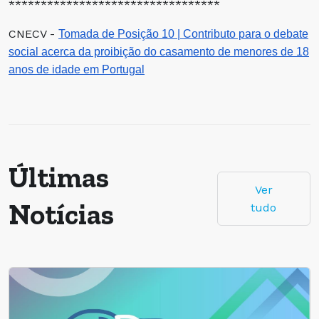
******************************
***
CNECV -
Tomada de Posição 10 | Contributo para o debate
social acerca da proibição do casamento de menores de 18
anos de idade em Portugal
Últimas
Ver
Notícias
tudo