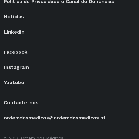
Política de Privacidade e Canal de Denúncias
Notícias
Linkedin
Facebook
Instagram
Youtube
Contacte-nos
ordemdosmedicos@ordemdosmedicos.pt
© 2026 Ordem dos Médicos