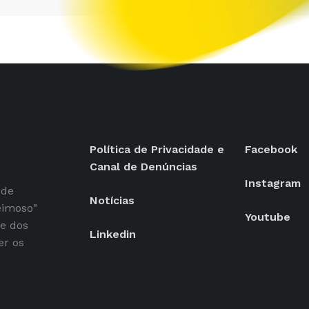
Política de Privacidade e
Facebook
Canal de Denúncias
Instagram
 de
Notícias
eimoso"
Youtube
se dos
Linkedin
er os