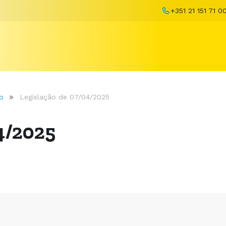
+351 21 151 71 0
o
Legislação de 07/04/2025
4/2025