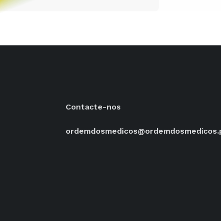
Contacte-nos
ordemdosmedicos@ordemdosmedicos.