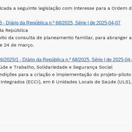
licada a seguinte legislação com interesse para a Ordem 
5 - Diário da República n.º 68/2025, Série I de 2025-04-07
da República
ito da consulta de planeamento familiar, para abranger a
de 24 de março.
56/2025/1 - Diário da República n.º 68/2025, Série I de 2025-04
úde e Trabalho, Solidariedade e Segurança Social
ndições para a criação e implementação do projeto-piloto
Integrados (ECCI), em 6 Unidades Locais de Saúde (ULS)