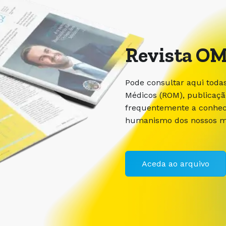
Revista OM
Pode consultar aqui toda
Médicos (ROM), publicaç
frequentemente a conhece
humanismo dos nossos m
Aceda ao arquivo