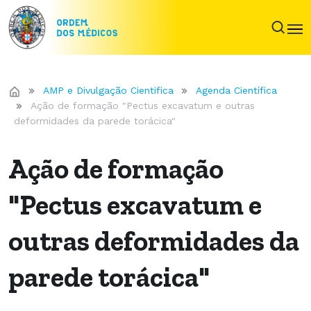
AMP e Divulgação Cientifica
Agenda Científica
Ação de formação "Pectus excavatum e outras
deformidades da parede torácica"
Ação de formação
"Pectus excavatum e
outras deformidades da
parede torácica"