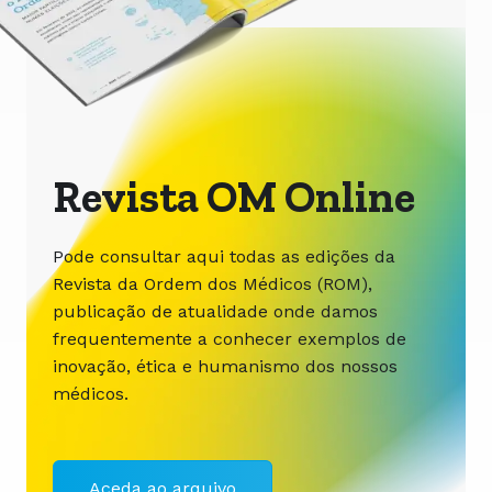
Revista OM Online
Pode consultar aqui todas as edições da
Revista da Ordem dos Médicos (ROM),
publicação de atualidade onde damos
frequentemente a conhecer exemplos de
inovação, ética e humanismo dos nossos
médicos.
Aceda ao arquivo